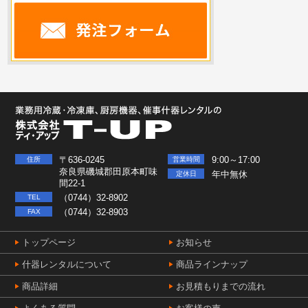
〒636-0245
9:00～17:00
住所
営業時間
奈良県磯城郡田原本町味
年中無休
定休日
間22-1
（0744）32-8902
TEL
（0744）32-8903
FAX
トップページ
お知らせ
什器レンタルについて
商品ラインナップ
商品詳細
お見積もりまでの流れ